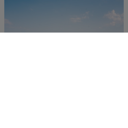
Mitwagen in Cala Millor
Entdecken Sie einen Ort, der seine ländliche
Seite perfekt mit einigen der schönsten
Naturstrände der Insel verbindet. Berge