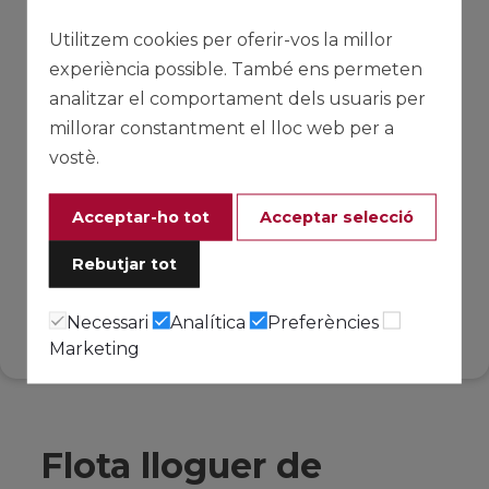
Utilitzem cookies per oferir-vos la millor
experiència possible. També ens permeten
analitzar el comportament dels usuaris per
millorar constantment el lloc web per a
vostè.
Acceptar-ho tot
Acceptar selecció
Rebutjar tot
Necessari
Analítica
Preferències
Marketing
Flota lloguer de