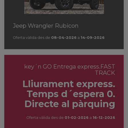
Jeep Wrangler Rubicon
Oferta vàlida des de
08-04-2026
a
14-09-2026
key´n GO Entrega express.FAST
TRACK
Lliurament express.
Temps d´espera 0.
Directe al pàrquing
Oferta vàlida des de
01-02-2026
a
16-12-2026