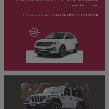
Reserva el teu Volkswagen T-Cross i aconsegueix un
gran descompte.
Oferta vàlida des de
22-01-2026
a
17-12-2026